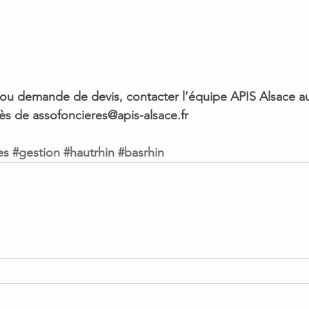
ou demande de devis, contacter l’équipe APIS Alsace au
ès de 
assofoncieres@apis-alsace.fr
es
#gestion
#hautrhin
#basrhin