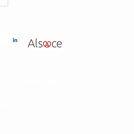
Partenaire de la Marque Alsace
Membre de la FNOS
 conforme