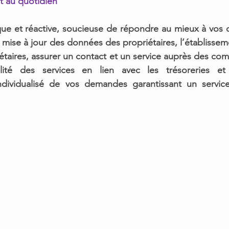
 au quotidien
ue et réactive, soucieuse de répondre au mieux à vos 
 mise à jour des données des propriétaires, l’établisseme
étaires, assurer un contact et un service auprès des co
abilité des services en lien avec les trésoreries e
ividualisé
 de vos demandes 
garantissant un servic