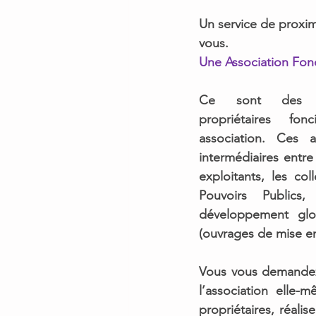
Un service de proxim
vous.  
Une Association Fonc
Ce sont des
propriétaires fonci
intermédiaires entre 
exploitants, les coll
Pouvoirs Publics,
développement glob
(ouvrages de mise en 
Vous vous demandez 
l’association elle-
propriétaires, réalis