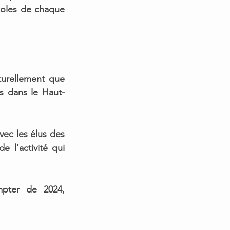
coles de chaque 
urellement que 
es dans le Haut-
ec les élus des 
de l’activité qui 
ompter de 2024
, 