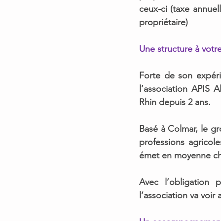
ceux-ci
 (taxe annuel
propriétaire) 
Une structure à votr
Forte de son expéri
l’association APIS A
Rhin depuis 2 ans. 
Basé à Colmar, le gr
professions agricol
émet en moyenne cha
Avec 
l’obligation
l’association va voir 