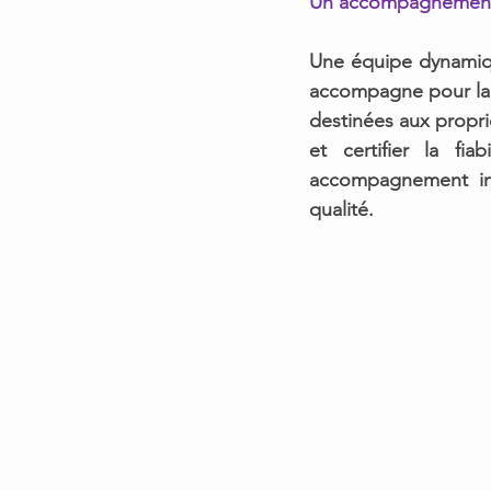
Un accompagnement
Une équipe
 dynamiq
accompagne 
pour la
destinées aux propri
et certifier la fi
accompagnement ind
qualité. 