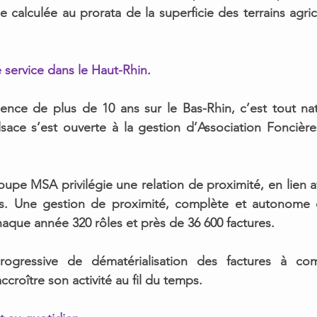
le calculée au prorata de la superficie des terrains agri
e service dans le Haut-Rhin
. 
ence de plus de 10 ans sur le Bas-Rhin, c’est tout nat
lsace 
s’est ouverte à la gestion d’Association Foncièr
oupe MSA privilégie une relation de proximité, en lien av
es. Une gestion de 
proximité, complète et autonome 
que année 320 rôles et près de 36 600 factures.
 progressive de dématérialisation des factures à c
accroître son activité au fil du temps. 