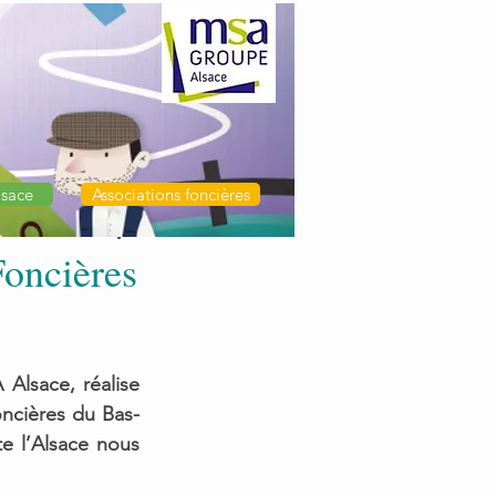
sace
Associations foncières
Foncières
Alsace, réalise 
oncières du Bas-
e l’Alsace nous 