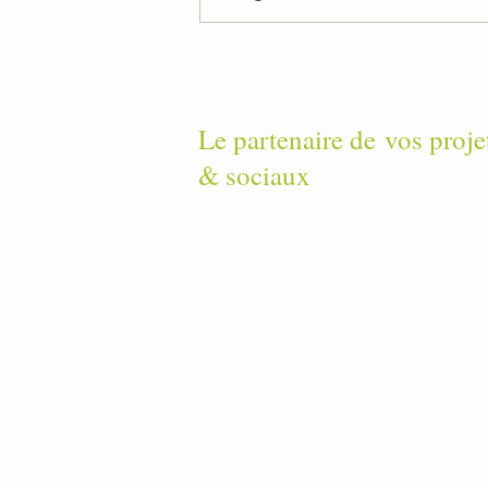
Le partenaire de
vos proje
& sociaux
Contact
-
No