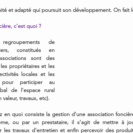
ité et adapté qui poursuit son développement. On fait l
ière, c’est quoi ? 
 
regroupements de 
ers,
 constitués en 
association. Ces associations sont des 
les propriétaires et les 
ectivités locales et les 
 pour participer au 
al de l’espace rural 
valeur, travaux, etc).
en quoi consiste la gestion d’une association foncièr
même, ou par un prestataire, 
il s’agit de mettre à jou
er les travaux d’entretien et enfin percevoir des produi