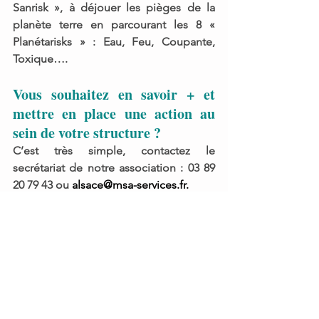
Sanrisk »
, à déjouer les pièges de la 
planète terre en parcourant les 
8 « 
Planétarisks » : Eau, Feu, Coupante, 
Toxique…. 
Vous souhaitez en savoir + et 
mettre en place une action au 
sein de votre structure ?
C’est très simple, contactez le 
secrétariat de notre association : 
03 89 
20 79 43 
ou 
alsace@msa-services.fr.
Commentaires