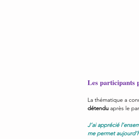
Les participants 
La thématique a conn
détendu
 après le pa
J’ai apprécié l’ensem
me permet aujourd’hu