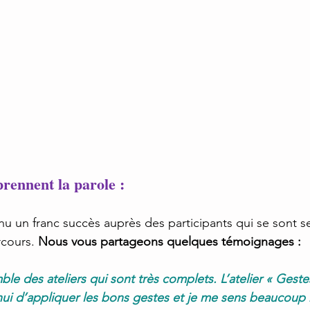
prennent la parole :
u un franc succès auprès des participants qui se sont se
rcours. 
Nous vous partageons quelques témoignages :
ble des ateliers qui sont très complets. L’atelier « Geste
i d’appliquer les bons gestes et je me sens beaucoup mi