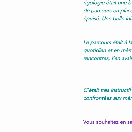
rigologie était une b
de parcours en place
épuisé. Une belle ini
Le parcours était à l
quotidien et en même
rencontres, j’en ava
C’était très instruct
confrontées aux mêm
Vous souhaitez en sa