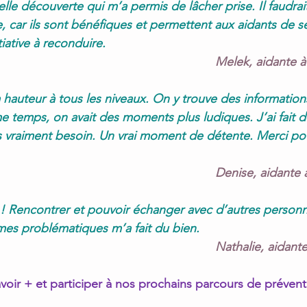
elle découverte qui m’a permis de lâcher prise. Il faudrai
, car ils sont bénéfiques et permettent aux aidants de se
tiative à reconduire.
Melek, aidante 
a hauteur à tous les niveaux. On y trouve des information
 temps, on avait des moments plus ludiques. J’ai fait d
is vraiment besoin. Un vrai moment de détente. Merci pour
Denise, aidante
if ! Rencontrer et pouvoir échanger avec d’autres person
es problématiques m’a fait du bien.
Nathalie, aidant
voir + et participer à nos prochains parcours de prévent