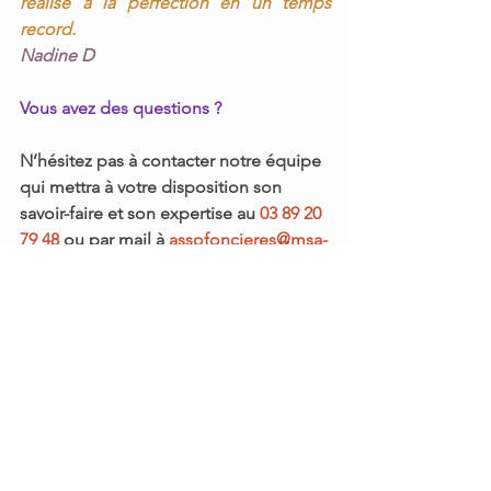
réalisé à la perfection en un temps 
record.
Nadine D
Vous avez des questions ?
N’hésitez pas à contacter notre équipe 
qui mettra à votre disposition son 
savoir-faire et son expertise au
03 89 20 
79 48 
ou par mail à 
assofoncieres@msa-
services.fr
Commentaires