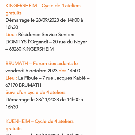
KINGERSHEIM – Cycle de 4 ateliers 
gratuits 
Démarrage le 
28/09/2023
 de 
14h00 à 
16h30
Lieu : 
Résidence Service Seniors 
DOMITYS l’Organdi – 20 rue du Noyer 
– 68260 KINGERSHEIM
BRUMATH – Forum des aidants le
vendredi 6 octobre 2023 
dès
 14h00
Lieu :
 La Fibule – 7 rue Jacques Kablé – 
67170 BRUMATH
Suivi d’un cycle de 4 ateliers
Démarrage 
le 23/11/2023 
de
 14h00 à 
16h30
KUENHEIM – Cycle de 4 ateliers 
gratuits 