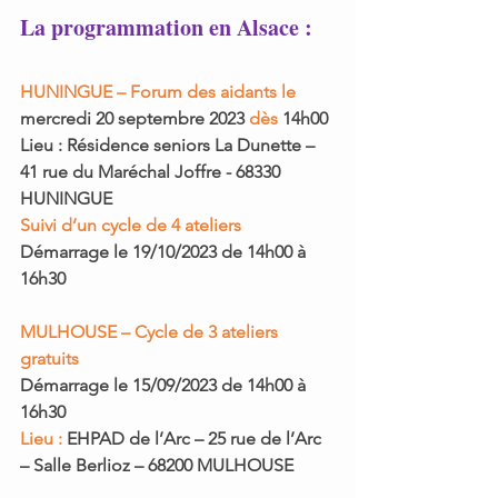
La programmation en Alsace :
HUNINGUE – Forum des aidants le 
mercredi 20 septembre 2023
 dès 
14h00
Lieu : 
Résidence seniors La Dunette – 
41 rue du Maréchal Joffre - 68330 
HUNINGUE
Suivi d’un cycle de 4 ateliers 
Démarrage le 
19/10/2023
 de 
14h00 
à 
16h30
MULHOUSE – Cycle de 3 ateliers 
gratuits 
Démarrage le 
15/09/2023
 de 
14h00 
à 
16h30
Lieu : 
EHPAD de l’Arc – 25 rue de l’Arc 
– Salle Berlioz – 68200 MULHOUSE