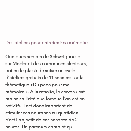
Des ateliers pour entretenir sa mémoire
Quelques seniors de 
Schweighouse-
sur-Moder 
et des communes alentours, 
ont eu le plaisir de suivre 
un cycle 
d’ateliers gratuits de 11 séances 
sur la 
thématique
 «Du peps pour ma 
mémoire ».
 À la retraite, le cerveau est 
moins sollicité que lorsque l’on est en 
activité. Il est donc important de
stimuler ses neurones au quotidien
, 
c’est l’objectif de 
ces séances de 2 
heures. 
Un parcours complet qui 