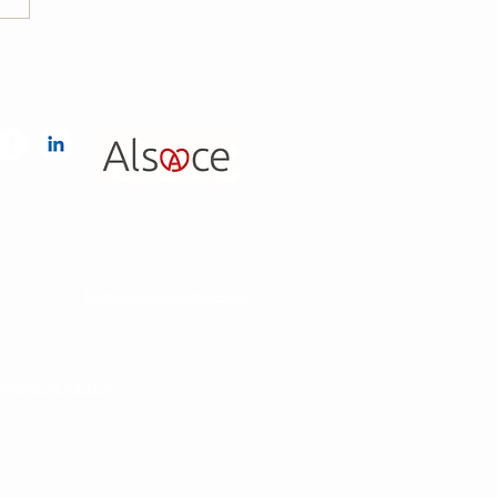
Partenaire de la Marque Alsace
Membre de la FNOS
 conforme