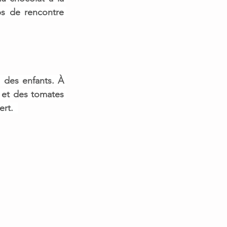
s de rencontre 
 des enfants. À 
 et des tomates 
rt.  