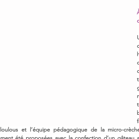
g
 loulous et l’équipe pédagogique de la micro-crèch
ment été proposées avec la confection d’un gâteau au