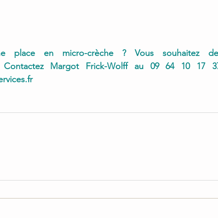
e place en micro-crèche ? Vous souhaitez des 
rvices.fr