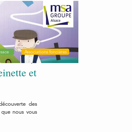
sace
Associations foncières
inette et
découverte des 
 que nous vous 