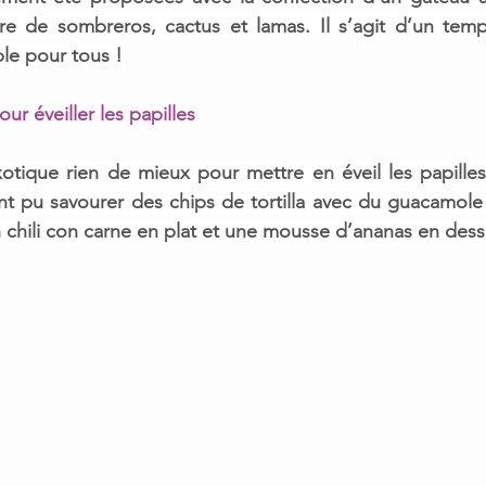
re de sombreros, cactus et lamas. Il s’agit d’
un temp
ble pour tous !
ur éveiller les papilles 
xotique
 rien de mieux pour mettre en éveil les papilles
ont pu savourer des chips de tortilla avec du guacamole
n chili con carne en plat et une mousse d’ananas en desse