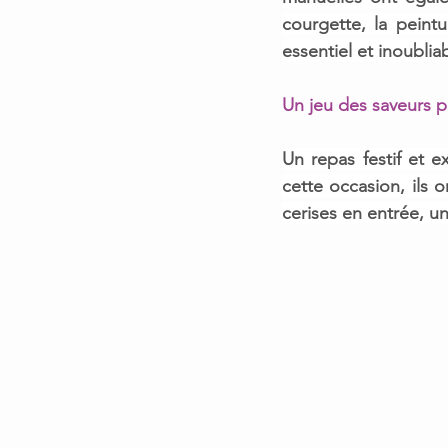
courgette, la peintu
essentiel et inoublia
Un jeu des saveurs po
Un 
repas festif et e
cette occasion, ils 
cerises en entrée, u